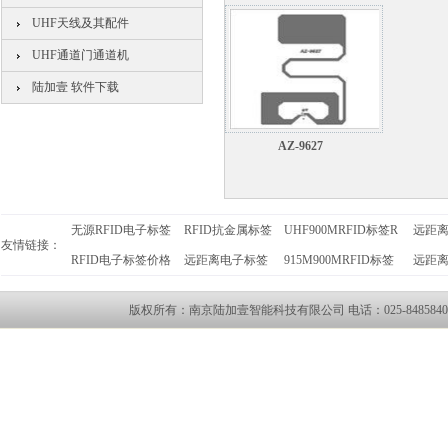
UHF天线及其配件
UHF通道门通道机
陆加壹 软件下载
AZ-9627
无源RFID电子标签
RFID抗金属标签
UHF900MRFID标签R
远距
友情链接：
RFID电子标签价格
远距离电子标签
915M900MRFID标签
远距
版权所有：南京陆加壹智能科技有限公司 电话：025-84858400 传