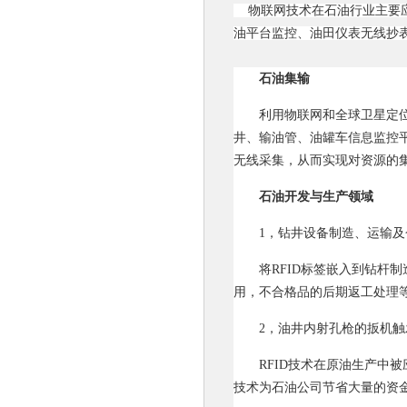
物联网技术在石油行业主要应
油平台监控、油田仪表无线抄
石油集输
利用物联网和全球卫星定位系
井、输油管、油罐车信息监控
无线采集，从而实现对资源的
石油开发与生产领域
1，钻井设备制造、运输及
将RFID标签嵌入到钻杆
用，不合格品的后期返工处理
2，油井内射孔枪的扳机触
RFID技术在原油生产中
技术为石油公司节省大量的资