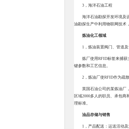
3，海洋石油工程
海洋石油勘探开发环境及
油勘探生产中利用物联网技术
炼油化工领域
1，炼油装置阀门、管道及
炼厂使用RFID标签来捕
键参数和工艺信息。
2，炼油厂使RFID作为疏
英国石油公司的某炼油厂，
区域2000多人的职员、承包
理标准。
油品存储与销售
1，产品配送：运送活动及